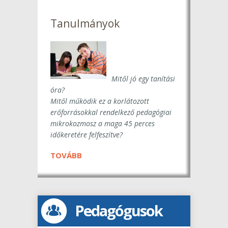
Tanulmányok
Mitől jó egy tanítási
óra?
Mitől működik ez a korlátozott
erőforrásokkal rendelkező pedagógiai
mikrokozmosz a maga 45 perces
időkeretére felfeszítve?
TOVÁBB
Pedagógusok